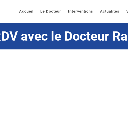
Accueil
Le Docteur
Interventions
Actualités
DV avec le Docteur R