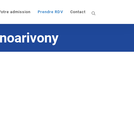
Votre admission
Prendre RDV
Contact
anoarivony