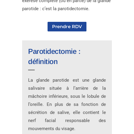
exérèse complète (ou en partie) de la glande
parotide : c’est la parotidectomie.
Prendre RDV
Parotidectomie :
définition
La glande parotide est une glande
salivaire située à l’arrière de la
mâchoire inférieure, sous le lobule de
l’oreille. En plus de sa fonction de
sécrétion de salive, elle contient le
nerf facial responsable des
mouvements du visage.