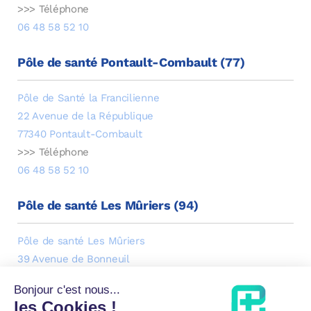
>>> Téléphone
06 48 58 52 10
Pôle de santé Pontault-Combault (77)
Pôle de Santé la Francilienne
22 Avenue de la République
77340 Pontault-Combault
>>> Téléphone
06 48 58 52 10
Pôle de santé Les Mûriers (94)
Pôle de santé Les Mûriers
39 Avenue de Bonneuil
94210 Saint-Maur-des-Fossés
>>> Téléphone