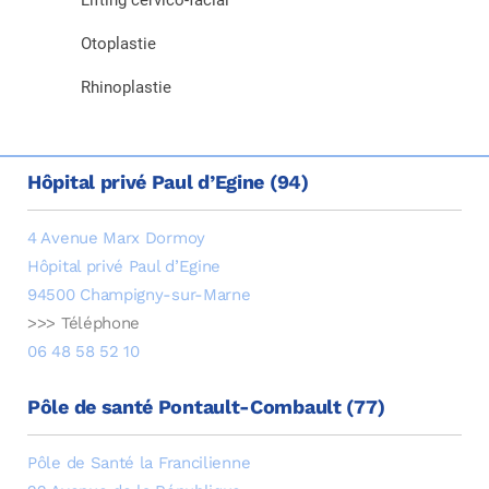
Lifting cervico-facial
Otoplastie
Rhinoplastie
Hôpital privé Paul d’Egine (94)
4 Avenue Marx Dormoy
Hôpital privé Paul d’Egine
94500 Champigny-sur-Marne
>>> Téléphone
06 48 58 52 10
Pôle de santé Pontault-Combault (77)
Pôle de Santé la Francilienne