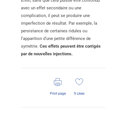
Enfin, sans que cela puisse être confondu
avec un effet secondaire ou une
complication, il peut se produire une
imperfection de résultat. Par exemple, la
persistance de certaines ridules ou
l’apparition d’une petite différence de
symétrie.
Ces effets peuvent être corrigés
par de nouvelles injections.
Print page
9
Likes