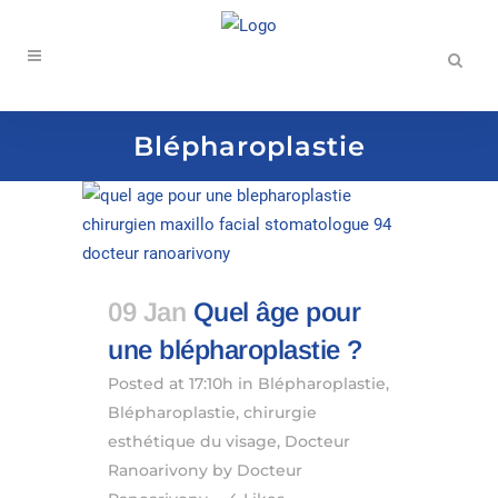
Blépharoplastie
09 Jan
Quel âge pour
une blépharoplastie ?
Posted at 17:10h
in
Blépharoplastie
,
Blépharoplastie
,
chirurgie
esthétique du visage
,
Docteur
Ranoarivony
by
Docteur