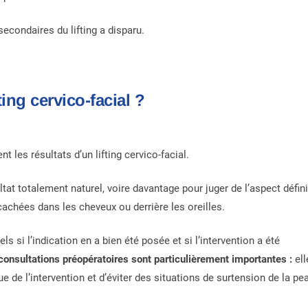
secondaires du lifting a disparu.
ting cervico-facial ?
t les résultats d’un lifting cervico-facial.
at totalement naturel, voire davantage pour juger de l’aspect défini
cachées dans les cheveux ou derrière les oreilles.
ls si l’indication en a bien été posée et si l’intervention a été
consultations préopératoires sont particulièrement importantes :
ell
e de l’intervention et d’éviter des situations de surtension de la pe