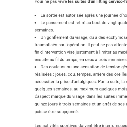
Pour ne pas vivre
les suites d’un lifting cervico-f
La sortie est autorisée après une journée d’ho
Le pansement est retiré au bout de vingt-quatr
semaines.
Un gonflement du visage, dû à des ecchymose
traumatisés par l’opération. Il peut ne pas affec
fin d’intervention vise justement à limiter au m
ensuite au fil du temps, en deux à trois semaines
Des douleurs ou une sensation de tension gên
réalisées : joues, cou, tempes, arrière des oreil
nécessiter la prise d’antalgiques. Par la suite, l
quelques semaines, au maximum quelques mois
L’aspect marqué du visage, dans les suites imméd
quinze jours à trois semaines et un arrêt de ses ac
puisse être soupçonné.
Les activités sportives doivent être interrompu