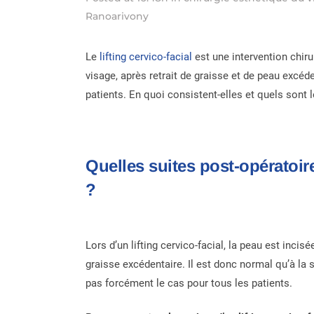
Ranoarivony
Le
lifting cervico-facial
est une intervention chir
visage, après retrait de graisse et de peau excé
patients. En quoi consistent-elles et quels sont l
Quelles suites post-opératoire
?
Lors d’un lifting cervico-facial, la peau est inci
graisse excédentaire. Il est donc normal qu’à la 
pas forcément le cas pour tous les patients.