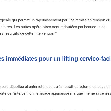
urgicale qui permet un rajeunissement par une remise en tension du
dentaires. Les suites opératoires sont redoutées par beaucoup de
es résultats de cette intervention ?
s immédiates pour un lifting cervico-faci
sée puis décollée et enfin retendue après retrait du volume de peau et
suite de l’intervention, le visage apparaisse marqué, même si ce n’es