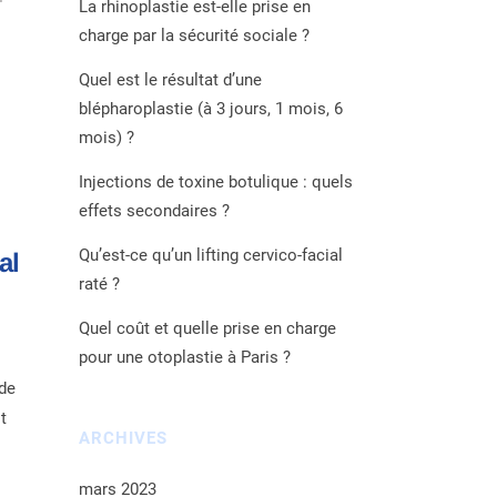
La rhinoplastie est-elle prise en
charge par la sécurité sociale ?
Quel est le résultat d’une
blépharoplastie (à 3 jours, 1 mois, 6
mois) ?
Injections de toxine botulique : quels
effets secondaires ?
Qu’est-ce qu’un lifting cervico-facial
al
raté ?
Quel coût et quelle prise en charge
pour une otoplastie à Paris ?
 de
t
ARCHIVES
mars 2023