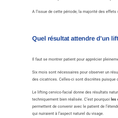
A l’issue de cette période, la majorité des effets 
Quel résultat attendre d’un lif
Il faut se montrer patient pour apprécier pleinemen
Six mois sont nécessaires pour observer un résult
des cicatrices. Celles-ci sont discrètes puisque 
Le lifting cervico-facial donne des résultats nature
techniquement bien réalisée. C’est pourquoi
les 
permettent de convenir avec le patient de l’étendu
qui nuiraient à l’aspect naturel du visage.