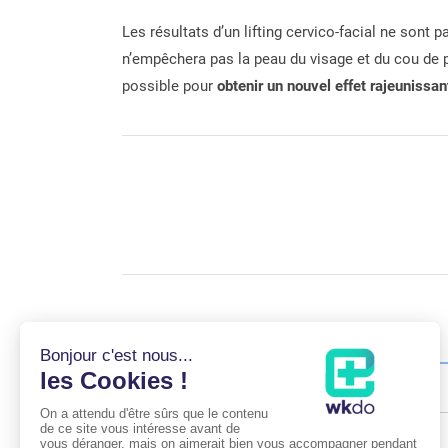
Les résultats d’un lifting cervico-facial ne sont p
n’empêchera pas la peau du visage et du cou de p
possible pour
obtenir un nouvel effet rajeunissan
Hôpital privé Paul d’Egine (94)
4 Avenue Marx Dormoy